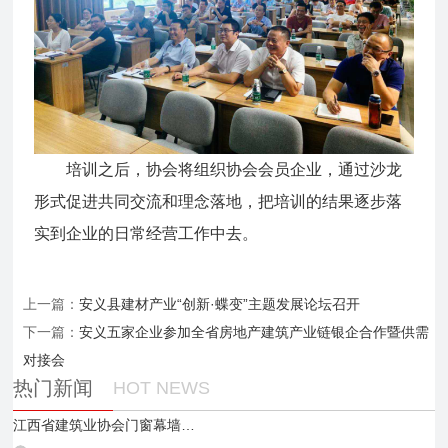
培训之后，协会将组织协会会员企业，通过沙龙
形式促进共同交流和理念落地，把培训的结果逐步落
实到企业的日常经营工作中去。
上一篇：
安义县建材产业“创新·蝶变”主题发展论坛召开
下一篇：
安义五家企业参加全省房地产建筑产业链银企合作暨供需
对接会
热门新闻
HOT NEWS
江西省建筑业协会门窗幕墙分会第一次会长办公会