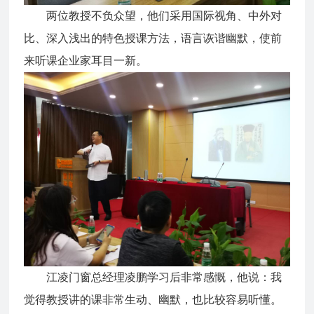
两位教授不负众望，他们采用国际视角、中外对
比、深入浅出的特色授课方法，语言诙谐幽默，使前
来听课企业家耳目一新。
江凌门窗总经理凌鹏学习后非常感慨，他说：我
觉得教授讲的课非常生动、幽默，也比较容易听懂。